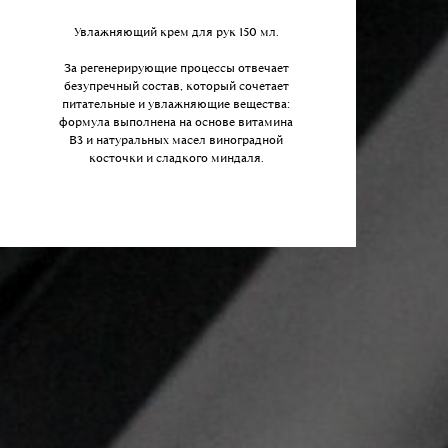
Увлажняющий крем для рук 150 мл.
За регенерирующие процессы отвечает
безупречный состав, который сочетает
питательные и увлажняющие вещества:
формула выполнена на основе витамина
B3 и натуральных масел виноградной
косточки и сладкого миндаля.