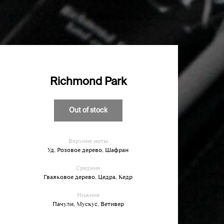
Richmond Park
Out of stock
Верхние ноты
Уд, Розовое дерево, Шафран
Средние
Гваяковое дерево, Цедра, Кедр
Нижние
Пачули, Мускус, Ветивер