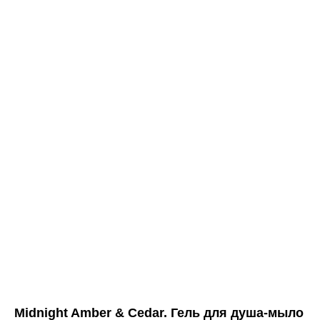
Midnight
Amber &
Cedar
500 ml
Midnight Amber & Cedar. Гель для душа-мыло