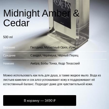
Midnight Amber &
Cedar
500 ml
Верхние
Гвоздика, Мускатный Орех, Ирис
Средние
Сандал, Черёмуха, Чёрный Перец
Нижние
Амбра, Бобы Тонка, Кедр Техасский
Можно использовать как гель для душа, а также жидкое мыло. Вода из
листьев камелии и сок алоэ успокаивают кожу и поддерживают её
естественный баланс. Подходит даже для чувствительной кожи.
В корзину — 3490 ₽