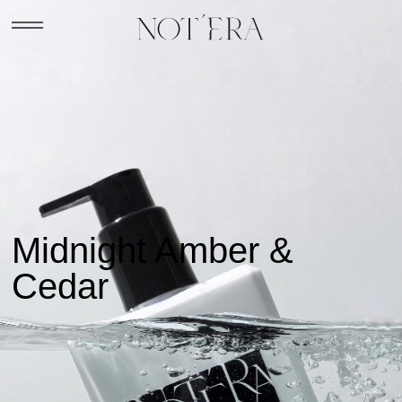
Midnight Amber &
Cedar