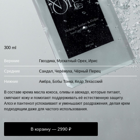
300 ml
Верхние
Гвоздика, Мускатный Орех, Ирис
Средние
Сандал, Черёмуха, Чёрный Перец
Нижние
Амбра, Бобы Тонка, Кедр Техасский
В составе крема масла кокоса, оливы и авокадо, которые питают,
смягчают кожу и помогают поддерживать её естественную защиту.
Алоэ и пантенол успокаивают и уменьшают раздражения, делая крем
подходящим даже для частого использования.
В корзину — 2990 ₽