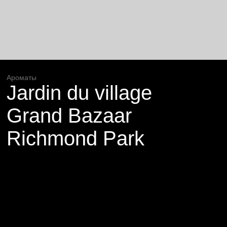
Ароматы
Jardin du village
Grand Bazaar
Richmond Park