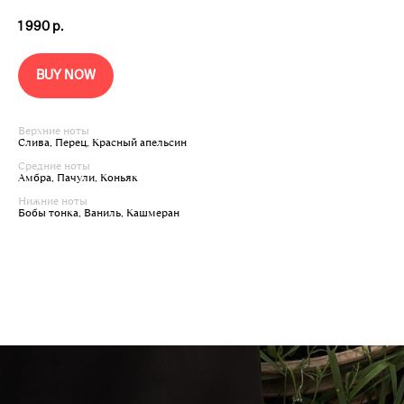
1 990
р.
BUY NOW
Верхние ноты
Слива, Перец, Красный апельсин
Средние ноты
Амбра, Пачули, Коньяк
Нижние ноты
Бобы тонка, Ваниль, Кашмеран