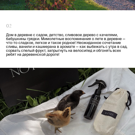
02
Дом в деревне с садом, детство, сливовое дерево с качелями,
бабушкины грядки. Мимолетные воспоминания о лете в деревне —
что-то сладкое, легкое и такое родное! Неожиданное сочетание
сливы, ванили и кашмерана в аромате — как выбежать с утра в сад,
сорвать спелый фрукт, запрыгнуть на велосипед и обгонять всех
ребят на деревенской дороге!