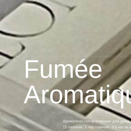
Fumée
Aromatiq
Ароматическая благовония для дома
15 палочек, 1 час горения, 3-5 часов