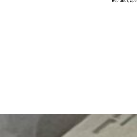
Бергамот, Дре