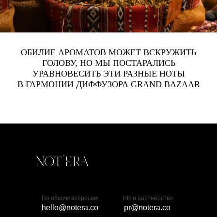
ОБИЛИЕ АРОМАТОВ МОЖЕТ ВСКРУЖИТЬ
ГОЛОВУ, НО МЫ ПОСТАРАЛИСЬ
УРАВНОВЕСИТЬ ЭТИ РАЗНЫЕ НОТЫ
В ГАРМОНИИ ДИФФУЗОРА GRAND BAZAAR
По общим вопросам
PR и партнерство
hello@notera.co
pr@notera.co