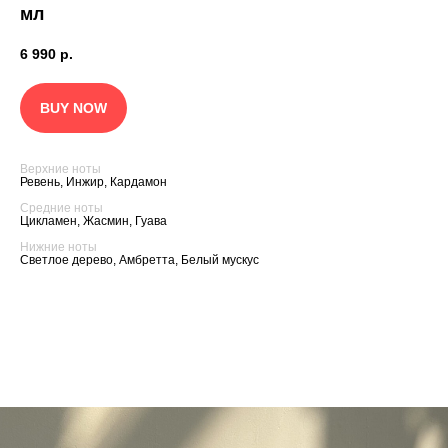
мл
6 990
р.
BUY NOW
Верхние ноты
Ревень, Инжир, Кардамон
Средние ноты
Цикламен, Жасмин, Гуава
Нижние ноты
Светлое дерево, Амбретта, Белый мускус