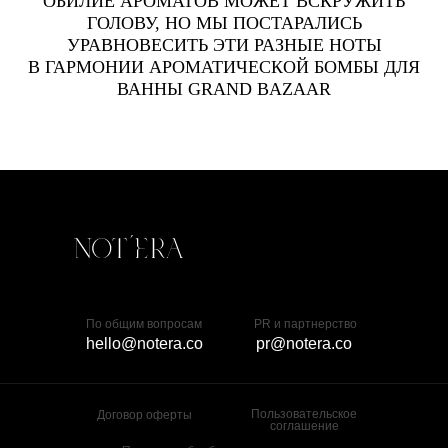
ОБИЛИЕ АРОМАТОВ МОЖЕТ ВСКРУЖИТЬ
ГОЛОВУ, НО МЫ ПОСТАРАЛИСЬ
УРАВНОВЕСИТЬ ЭТИ РАЗНЫЕ НОТЫ
В ГАРМОНИИ АРОМАТИЧЕСКОЙ БОМБЫ ДЛЯ
ВАННЫ GRAND BAZAAR
По общим вопросам
PR и партнерство
hello@notera.co
pr@notera.co
Пользовательское
Договор оферты
соглашение